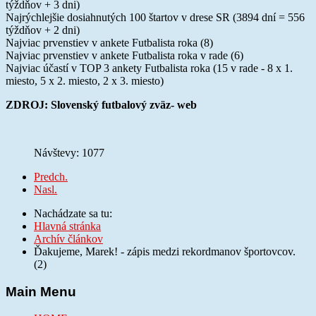
týždňov + 3 dni)
Najrýchlejšie dosiahnutých 100 štartov v drese SR (3894 dní = 556
týždňov + 2 dni)
Najviac prvenstiev v ankete Futbalista roka (8)
Najviac prvenstiev v ankete Futbalista roka v rade (6)
Najviac účastí v TOP 3 ankety Futbalista roka (15 v rade - 8 x 1.
miesto, 5 x 2. miesto, 2 x 3. miesto)
ZDROJ: Slovenský futbalový zväz- web
Návštevy: 1077
Predch.
Nasl.
Nachádzate sa tu:
Hlavná stránka
Archív článkov
Ďakujeme, Marek! - zápis medzi rekordmanov športovcov.
(2)
Main Menu