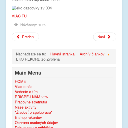
VIAC TU
Návštevy: 1059
Predch.
Nasl.
Nachádzate sa tu:
Hlavná stránka
Archív článkov
EKO REKORD zo Zvolena
Main Menu
HOME
Viac o nás
Vedenie a tím
PRISPEJ NÁM 2 %
Pracovné stretnutia
Naše aktivity
*Žiadosť o spoluprácu*
E-shop rekordov
Ochrana osobných údajov
Dokumenty a prihláška