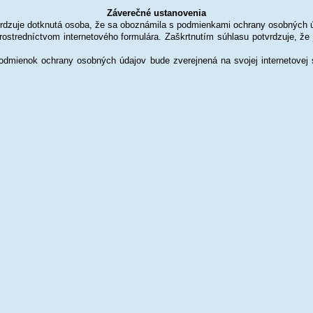
Záverečné ustanovenia
dzuje dotknutá osoba, že sa oboznámila s podmienkami ochrany osobných úd
ostredníctvom internetového formulára. Zaškrtnutím súhlasu potvrdzuje, 
dmienok ochrany osobných údajov bude zverejnená na svojej internetovej 