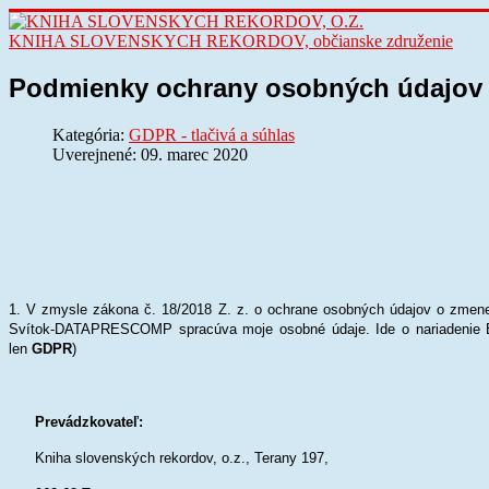
KNIHA SLOVENSKYCH REKORDOV, občianske združenie
Podmienky ochrany osobných údajov
Kategória:
GDPR - tlačivá a súhlas
Uverejnené: 09. marec 2020
1. V zmysle zákona č. 18/2018 Z. z. o ochrane osobných údajov o zmene
Svítok-DATAPRESCOMP spracúva moje osobné údaje. Ide o nariadenie Eu
len
GDPR
)
Prevádzkovateľ:
Kniha slovenských rekordov, o.z., Terany 197,