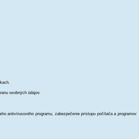
nkach.
hranu osobných údajov.
neho antivírusového programu, zabezpečenie prístupu počítača a programov