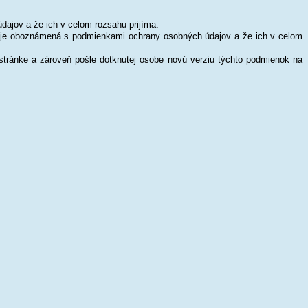
ajov a že ich v celom rozsahu prijíma.
že je oboznámená s podmienkami ochrany osobných údajov a že ich v celom
stránke a zároveň pošle dotknutej osobe novú verziu týchto podmienok na