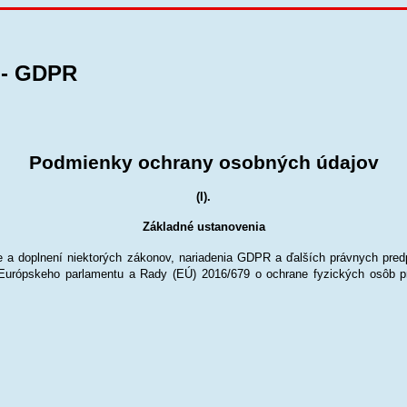
 - GDPR
Podmienky ochrany osobných údajov
(I).
Základné ustanovenia
 a doplnení niektorých zákonov, nariadenia GDPR a ďalších právnych pred
rópskeho parlamentu a Rady (EÚ) 2016/679 o ochrane fyzických osôb pri