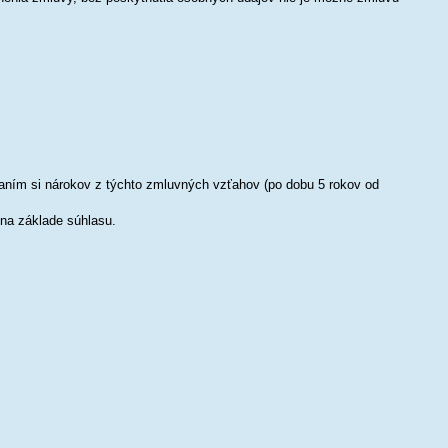
ním si nárokov z týchto zmluvných vzťahov (po dobu 5 rokov od
na základe súhlasu.