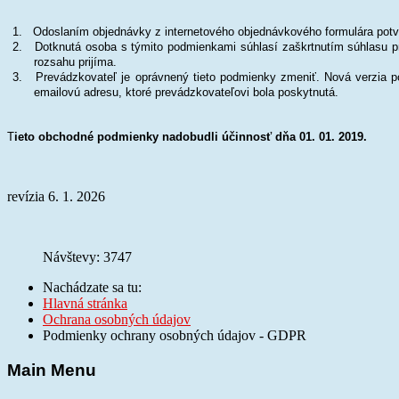
1. Odoslaním objednávky z internetového objednávkového formulára potvr
2. Dotknutá osoba s týmito podmienkami súhlasí zaškrtnutím súhlasu pr
rozsahu prijíma.
3. Prevádzkovateľ je oprávnený tieto podmienky zmeniť. Nová verzia po
emailovú adresu, ktoré prevádzkovateľovi bola poskytnutá.
T
ieto obchodné podmienky nadobudli účinnosť dňa 01. 01. 2019.
revízia 6. 1. 2026
Návštevy: 3747
Nachádzate sa tu:
Hlavná stránka
Ochrana osobných údajov
Podmienky ochrany osobných údajov - GDPR
Main Menu