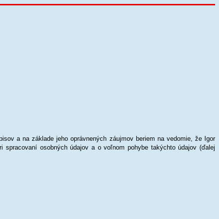
pisov a na základe jeho oprávnených záujmov beriem na vedomie, že Igor
 spracovaní osobných údajov a o voľnom pohybe takýchto údajov (ďalej