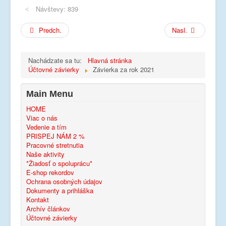
Návštevy: 839
Predch.
Nasl.
Nachádzate sa tu:
Hlavná stránka
Účtovné závierky
Závierka za rok 2021
Main Menu
HOME
Viac o nás
Vedenie a tím
PRISPEJ NÁM 2 %
Pracovné stretnutia
Naše aktivity
*Žiadosť o spoluprácu*
E-shop rekordov
Ochrana osobných údajov
Dokumenty a prihláška
Kontakt
Archív článkov
Účtovné závierky