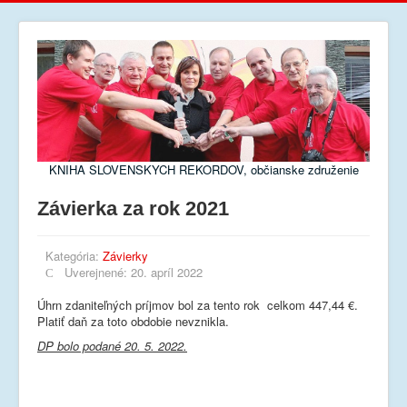
KNIHA SLOVENSKYCH REKORDOV, občianske združenie
Závierka za rok 2021
Kategória:
Závierky
Uverejnené: 20. apríl 2022
Úhrn zdaniteľných príjmov bol za tento rok celkom 447,44 €.
Platiť daň za toto obdobie nevznikla.
DP bolo podané 20. 5. 2022.